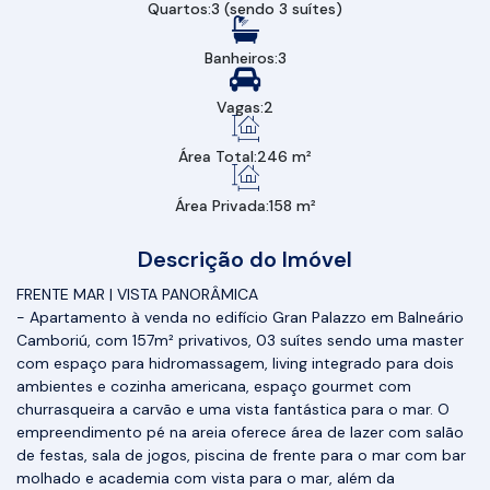
Quartos:
3 (sendo 3 suítes)
Banheiros:
3
Vagas:
2
Área Total:
246 m²
Área Privada:
158 m²
Descrição do Imóvel
FRENTE MAR | VISTA PANORÂMICA
- Apartamento à venda no edifício Gran Palazzo em Balneário
Camboriú, com 157m² privativos, 03 suítes sendo uma master
com espaço para hidromassagem, living integrado para dois
ambientes e cozinha americana, espaço gourmet com
churrasqueira a carvão e uma vista fantástica para o mar. O
empreendimento pé na areia oferece área de lazer com salão
de festas, sala de jogos, piscina de frente para o mar com bar
molhado e academia com vista para o mar, além da