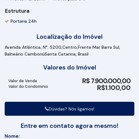
Estrutura
Portaria 24h
Localização do Imóvel
Avenida Atlântica
,
N°:
5200
Centro
Frente Mar Barra Sul
Balneário Camboriú
Santa Catarina, Brasil
Valores do Imóvel
R$
7.900.000,00
Valor de Venda
R$
1.100,00
Valor do Condominio
Dúvidas? Nós ligamos!
Entre em contato agora mesmo!
Nome: