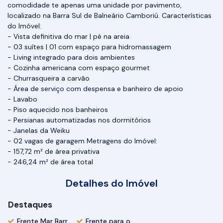
comodidade te apenas uma unidade por pavimento,
localizado na Barra Sul de Balneário Camboriú. Características
do Imóvel:
- Vista definitiva do mar | pé na areia
- 03 suítes | 01 com espaço para hidromassagem
- Living integrado para dois ambientes
- Cozinha americana com espaço gourmet
- Churrasqueira a carvão
- Área de serviço com despensa e banheiro de apoio
- Lavabo
- Piso aquecido nos banheiros
- Persianas automatizadas nos dormitórios
- Janelas da Weiku
- 02 vagas de garagem Metragens do Imóvel:
- 157,72 m² de área privativa
- 246,24 m² de área total
Detalhes do Imóvel
Destaques
Frente Mar Barra Sul
Frente para o Mar