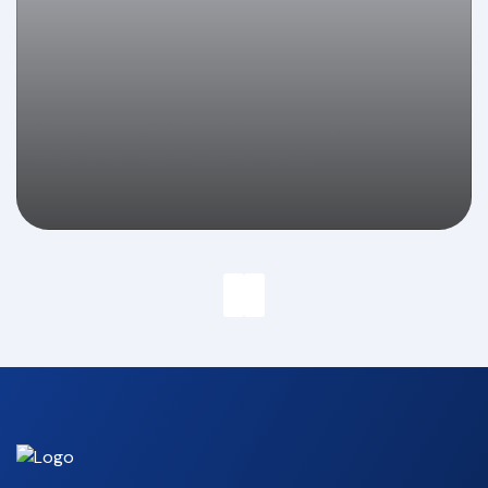
Apartamento Amplo com 03 Suítes no
Centro de Balneário Camboriú