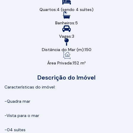
Quartos:
4 (sendo 4 suítes)
Banheiros:
5
Vagas:
3
Distância do Mar (m):
150
Área Privada:
152 m²
Descrição do Imóvel
Características do imóvel:
-Quadra mar
-Vista para o mar
-04 suítes