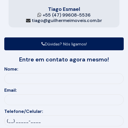
Tiago Esmael
+55 (47) 99608-5536
tiago@guilhermeimoveis.com.br
Dúvidas? Nós ligamos!
Entre em contato agora mesmo!
Nome:
Email:
Telefone/Celular: