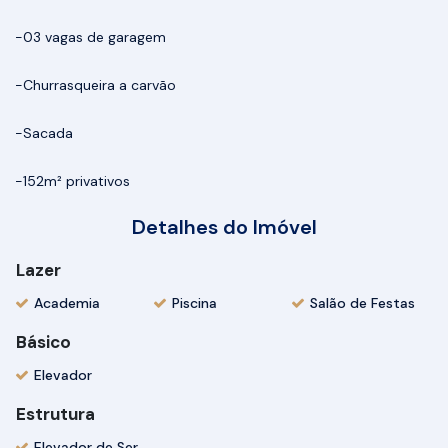
-03 vagas de garagem
-Churrasqueira a carvão
-Sacada
-152m² privativos
Detalhes do Imóvel
Lazer
Academia
Piscina
Salão de Festas
Básico
Elevador
Estrutura
Elevador de Serviço