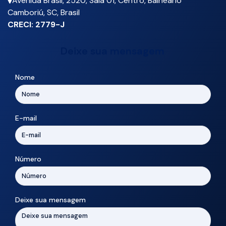
Avenida Brasil
,
2520
,
Sala 01
,
Centro
,
Balneário
Camboriú
,
SC
,
Brasil
CRECI: 2779-J
Deixe sua mensagem
Nome
E-mail
Número
Deixe sua mensagem