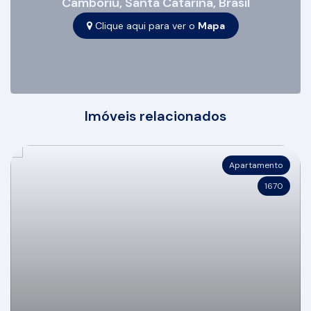
Camboriú
,
Santa Catarina
,
Brasil
Clique aqui para ver o
Mapa
Imóveis relacionados
Apartamento
1670