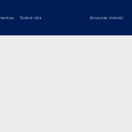
mentos
Sobre nós
Anunciar imóvel