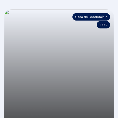
Casa de Condomínio
4682
Casa alto padrão com 490m² à venda no
condomínio Reserva Camboriú - Yacht & Golf