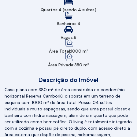
Quartos:
4 (sendo 4 suítes)
Banheiros:
4
Vagas:
6
Área Total:
1000 m²
Área Privada:
380 m²
Descrição do Imóvel
Casa plana com 380 m² de área construída no condomínio
horizontal Reserva Camboriú, disposta em um terreno de
esquina com 1000 m² de área total. Possui 04 suítes
individuais e muito espaçosas, sendo que uma possui closet e
banheiro com hidromassagem, além de um quarto que pode
ser utilizado como homeoffice. O living é totalmente integrado
com a cozinha e possui pé direito duplo, com acesso direto a
área externa que dispõe de piscina, hidromassagem,