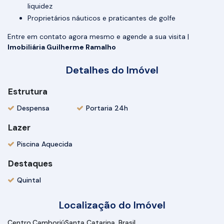
liquidez
Proprietários náuticos e praticantes de golfe
Entre em contato agora mesmo e agende a sua visita |
Imobiliária Guilherme Ramalho
Detalhes do Imóvel
Estrutura
Despensa
Portaria 24h
Lazer
Piscina Aquecida
Destaques
Quintal
Localização do Imóvel
Centro
Camboriú
Santa Catarina, Brasil