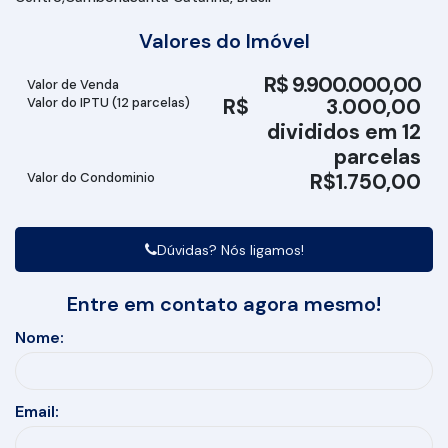
Valores do Imóvel
R$
9.900.000,00
Valor de Venda
R$
3.000,00
Valor do IPTU (12 parcelas)
divididos em 12
parcelas
R$
1.750,00
Valor do Condominio
Dúvidas? Nós ligamos!
Entre em contato agora mesmo!
Nome:
Email: