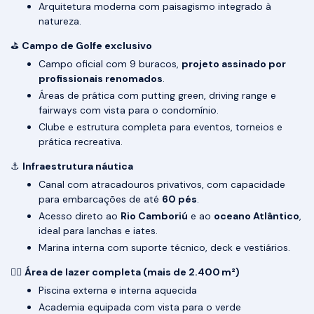
Arquitetura moderna com paisagismo integrado à
natureza.
⛳
Campo de Golfe exclusivo
Campo oficial com 9 buracos,
projeto assinado por
profissionais renomados
.
Áreas de prática com putting green, driving range e
fairways com vista para o condomínio.
Clube e estrutura completa para eventos, torneios e
prática recreativa.
⚓
Infraestrutura náutica
Canal com atracadouros privativos, com capacidade
para embarcações de até
60 pés
.
Acesso direto ao
Rio Camboriú
e ao
oceano Atlântico
,
ideal para lanchas e iates.
Marina interna com suporte técnico, deck e vestiários.
🧘‍♂️
Área de lazer completa (mais de 2.400 m²)
Piscina externa e interna aquecida
Academia equipada com vista para o verde