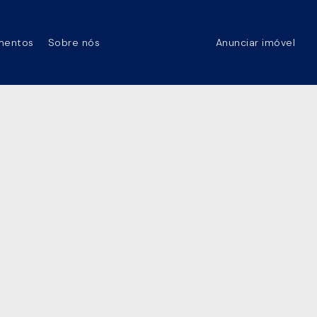
mentos
Sobre nós
Anunciar imóvel