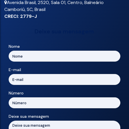
Avenida Brasil
,
2520
,
Sala 01
,
Centro
,
Balneário
Camboriú
,
SC
,
Brasil
CRECI: 2779-J
Deixe sua mensagem
Nome
E-mail
Número
Deixe sua mensagem