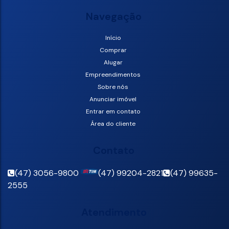
Navegação
Início
Comprar
Alugar
Empreendimentos
Sobre nós
Anunciar imóvel
Entrar em contato
Área do cliente
Contato
(47) 3056-9800
(47) 99204-2821
(47) 99635-
2555
Atendimento