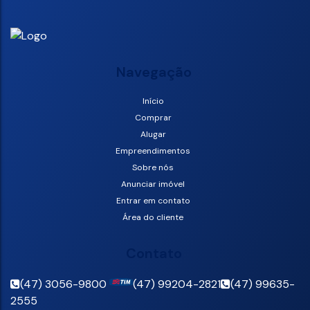
Navegação
Início
Comprar
Alugar
Empreendimentos
Sobre nós
Anunciar imóvel
Entrar em contato
Área do cliente
Contato
(47) 3056-9800
(47) 99204-2821
(47) 99635-
2555