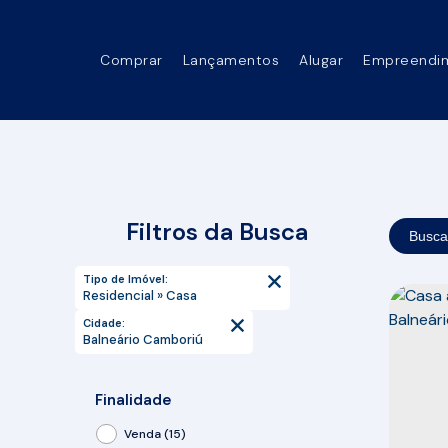
Comprar
Lançamentos
Alugar
Empreendi
Filtros da Busca
Busca
Tipo de Imóvel:
Residencial » Casa
Cidade:
Balneário Camboriú
Finalidade
Venda (15)