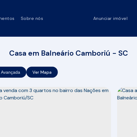
mentos
Sobre nós
Anunciar imóvel
Casa em Balneário Camboriú - SC
Ver Mapa
 Avançada