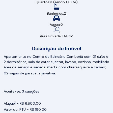
Quartos:
3 (sendo 1 suíte)
Banheiros:
2
Vagas:
2
Área Privada:
104 m²
Descrição do Imóvel
Apartamento no Centro de Balneário Camboriú com 01 suíte e
2 dormitórios, sala de estar e jantar, lavabo, cozinha, mobiliado
área de serviço e sacada aberta com churrasqueira a carvão;
02 vagas de garagem privativa.
Aceita-se: 3 cauções
Aluguel - R$ 6.800,00
Valor do IPTU - R$ 180,00