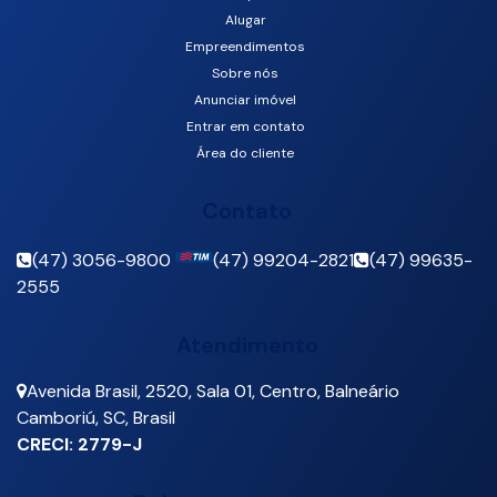
Alugar
Empreendimentos
Sobre nós
Anunciar imóvel
Entrar em contato
Área do cliente
Contato
(47) 3056-9800
(47) 99204-2821
(47) 99635-
2555
Atendimento
Avenida Brasil
,
2520
,
Sala 01
,
Centro
,
Balneário
Camboriú
,
SC
,
Brasil
CRECI: 2779-J