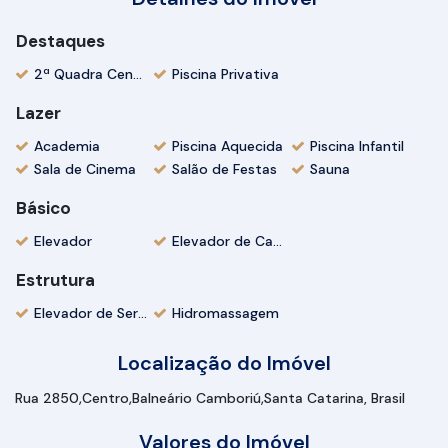
Destaques
2ª Quadra Centro
Piscina Privativa
Lazer
Academia
Piscina Aquecida
Piscina Infantil
Sala de Cinema
Salão de Festas
Sauna
Básico
Elevador
Elevador de Carros
Estrutura
Elevador de Serviço
Hidromassagem
Localização do Imóvel
Rua 2850
Centro
Balneário Camboriú
Santa Catarina, Brasil
Valores do Imóvel