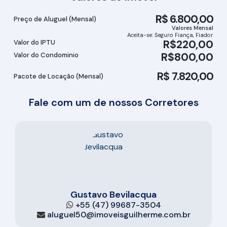
R$
6.800,00
Preço de Aluguel (Mensal)
Valores Mensal
Aceita-se: Seguro Fiança, Fiador
R$
220,00
Valor do IPTU
R$
800,00
Valor do Condominio
R$
7.820,00
Pacote de Locação (Mensal)
Fale com um de nossos Corretores
Gustavo Bevilacqua
+55 (47) 99687-3504
aluguel50@imoveisguilherme.com.br