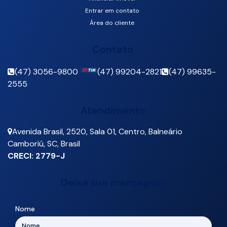
Entrar em contato
Área do cliente
Contato
(47) 3056-9800
(47) 99204-2821
(47) 99635-
2555
Atendimento
Avenida Brasil
,
2520
,
Sala 01
,
Centro
,
Balneário
Camboriú
,
SC
,
Brasil
CRECI: 2779-J
Deixe sua mensagem
Nome