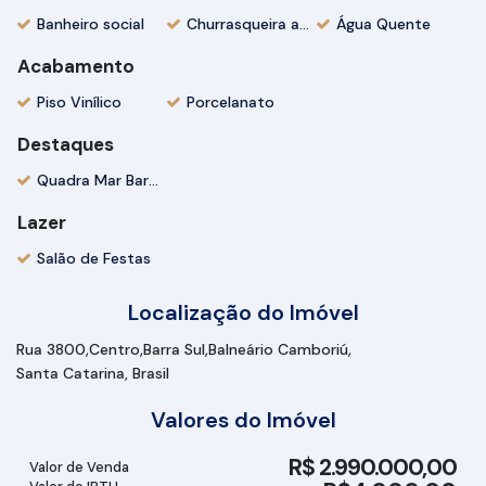
Banheiro social
Churrasqueira a Carvão
Água Quente
Acabamento
Piso Vinílico
Porcelanato
Destaques
Quadra Mar Barra Sul
Lazer
Salão de Festas
Localização do Imóvel
Rua 3800
Centro
Barra Sul
Balneário Camboriú
Santa Catarina, Brasil
Valores do Imóvel
R$
2.990.000,00
Valor de Venda