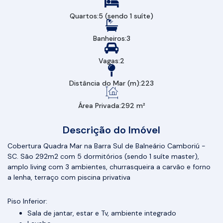
Quartos:
5 (sendo 1 suíte)
Banheiros:
3
Vagas:
2
Distância do Mar (m):
223
Área Privada:
292 m²
Descrição do Imóvel
Cobertura Quadra Mar na Barra Sul de Balneário Camboriú -
SC. São 292m2 com 5 dormitórios (sendo 1 suíte master),
amplo living com 3 ambientes, churrasqueira a carvão e forno
a lenha, terraço com piscina privativa
Piso Inferior:
Sala de jantar, estar e Tv, ambiente integrado