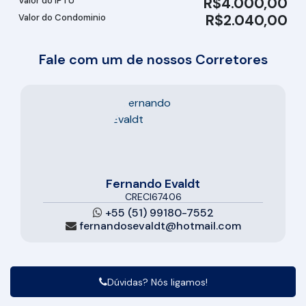
R$
4.000,00
Valor do IPTU
R$
2.040,00
Valor do Condominio
Fale com um de nossos Corretores
Fernando Evaldt
CRECI
67406
+55 (51) 99180-7552
fernandosevaldt@hotmail.com
Dúvidas? Nós ligamos!