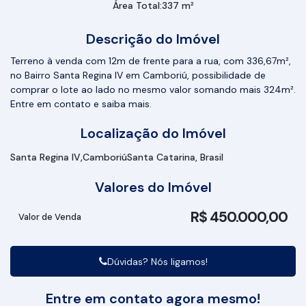
Área Total:
337 m²
Descrição do Imóvel
Terreno à venda com 12m de frente para a rua, com 336,67m²,
no Bairro Santa Regina IV em Camboriú, possibilidade de
comprar o lote ao lado no mesmo valor somando mais 324m².
Entre em contato e saiba mais.
Localização do Imóvel
Santa Regina IV
Camboriú
Santa Catarina, Brasil
Valores do Imóvel
R$
450.000,00
Valor de Venda
Dúvidas? Nós ligamos!
Entre em contato agora mesmo!