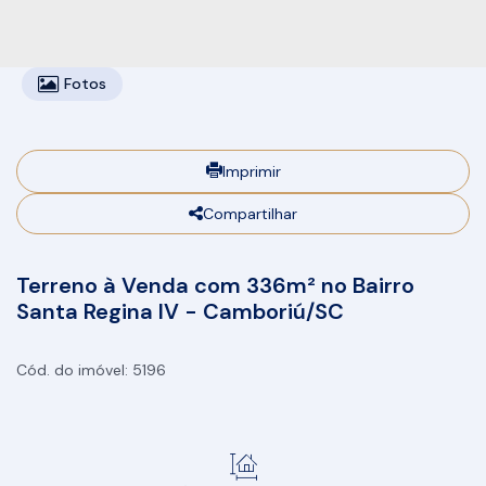
Fotos
Imprimir
Compartilhar
Terreno à Venda com 336m² no Bairro
Santa Regina IV - Camboriú/SC
5196