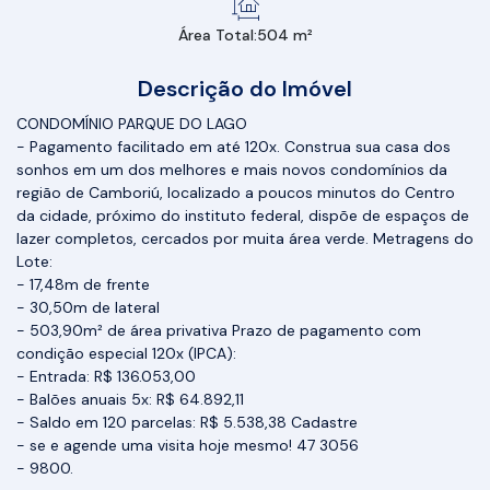
Área Total:
504 m²
Descrição do Imóvel
CONDOMÍNIO PARQUE DO LAGO
- Pagamento facilitado em até 120x. Construa sua casa dos
sonhos em um dos melhores e mais novos condomínios da
região de Camboriú, localizado a poucos minutos do Centro
da cidade, próximo do instituto federal, dispõe de espaços de
lazer completos, cercados por muita área verde. Metragens do
Lote:
- 17,48m de frente
- 30,50m de lateral
- 503,90m² de área privativa Prazo de pagamento com
condição especial 120x (IPCA):
- Entrada: R$ 136.053,00
- Balões anuais 5x: R$ 64.892,11
- Saldo em 120 parcelas: R$ 5.538,38 Cadastre
- se e agende uma visita hoje mesmo! 47 3056
- 9800.