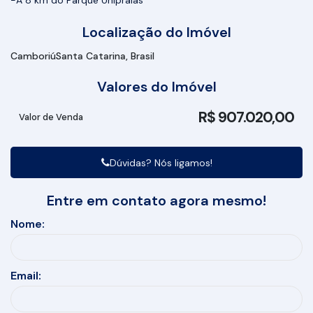
-A 8 km do Parque Unipraias
Localização do Imóvel
Camboriú
Santa Catarina, Brasil
Valores do Imóvel
R$
907.020,00
Valor de Venda
Dúvidas? Nós ligamos!
Entre em contato agora mesmo!
Nome:
Email: