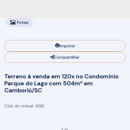
Fotos
Imprimir
Compartilhar
Terreno à venda em 120x no Condomínio
Parque do Lago com 504m² em
Camboriú/SC
5126