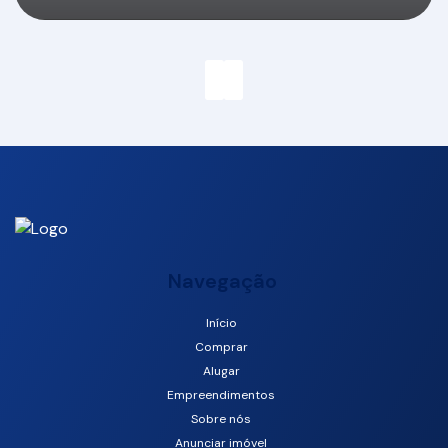
Navegação
Início
Comprar
Camboriú, Santa Catarina, Brasil
Alugar
Empreendimentos
Sobre nós
Anunciar imóvel