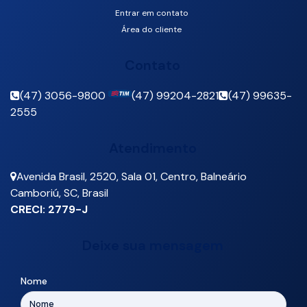
Entrar em contato
Área do cliente
Contato
(47) 3056-9800
(47) 99204-2821
(47) 99635-
2555
Atendimento
Avenida Brasil
,
2520
,
Sala 01
,
Centro
,
Balneário
Camboriú
,
SC
,
Brasil
CRECI: 2779-J
Deixe sua mensagem
Nome