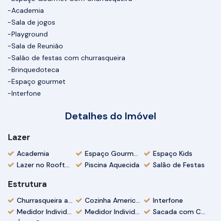
-Academia
-Sala de jogos
-Playground
-Sala de Reunião
-Salão de festas com churrasqueira
-Brinquedoteca
-Espaço gourmet
-Interfone
Detalhes do Imóvel
Lazer
Academia
Espaço Gourmet
Espaço Kids
Lazer no Rooftop
Piscina Aquecida
Salão de Festas
Estrutura
Churrasqueira a Carvão
Cozinha Americana
Interfone
Medidor Individual Gás
Medidor Individual Água
Sacada com Churrasqueira