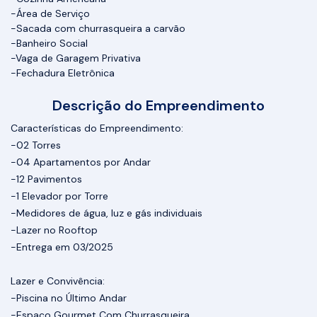
-Área de Serviço
-Sacada com churrasqueira a carvão
-Banheiro Social
-Vaga de Garagem Privativa
-Fechadura Eletrônica
Descrição do Empreendimento
Características do Empreendimento:
-02 Torres
-04 Apartamentos por Andar
-12 Pavimentos
-1 Elevador por Torre
-Medidores de água, luz e gás individuais
-Lazer no Rooftop
-Entrega em 03/2025
Lazer e Convivência:
-Piscina no Último Andar
-Espaço Gourmet Com Churrasqueira