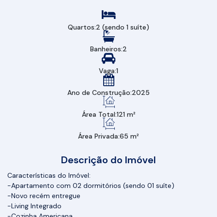
Quartos:
2 (sendo 1 suíte)
Banheiros:
2
Vaga:
1
Ano de Construção:
2025
Área Total:
121 m²
Área Privada:
65 m²
Descrição do Imóvel
Características do Imóvel:
-Apartamento com 02 dormitórios (sendo 01 suíte)
-Novo recém entregue
-Living Integrado
-Cozinha Americana