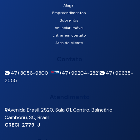
Alugar
Empreendimentos
Sobre nós
Anunciar imóvel
Entrar em contato
Área do cliente
Contato
(47) 3056-9800
(47) 99204-2821
(47) 99635-
2555
Atendimento
Avenida Brasil
,
2520
,
Sala 01
,
Centro
,
Balneário
Camboriú
,
SC
,
Brasil
CRECI: 2779-J