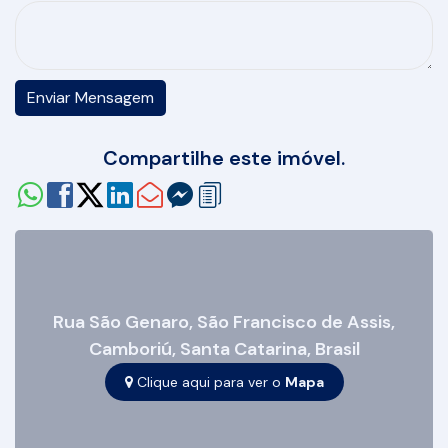
Compartilhe este imóvel.
Rua São Genaro
,
São Francisco de Assis
,
Camboriú
,
Santa Catarina
,
Brasil
Clique aqui para ver o
Mapa