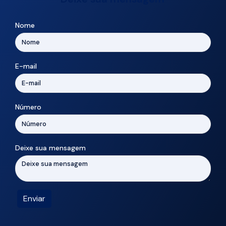
Nome
E-mail
Número
Deixe sua mensagem