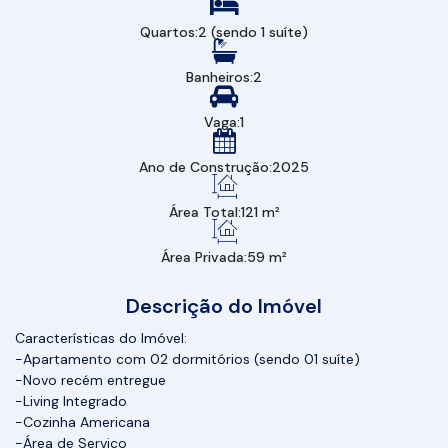
Quartos:
2 (sendo 1 suíte)
Banheiros:
2
Vaga:
1
Ano de Construção:
2025
Área Total:
121 m²
Área Privada:
59 m²
Descrição do Imóvel
Características do Imóvel:
-Apartamento com 02 dormitórios (sendo 01 suíte)
-Novo recém entregue
-Living Integrado
-Cozinha Americana
-Área de Serviço