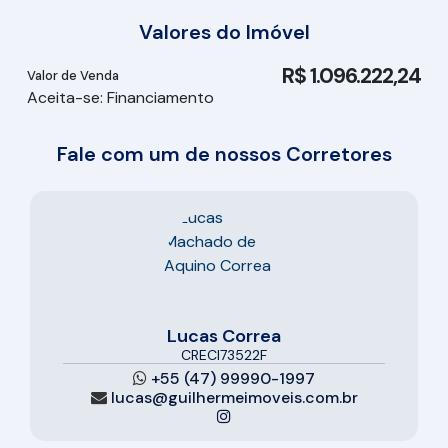
Valores do Imóvel
R$
1.096.222,24
Valor de Venda
Aceita-se: Financiamento
Fale com um de nossos Corretores
Lucas Correa
CRECI
73522F
+55 (47) 99990-1997
lucas@guilhermeimoveis.com.br