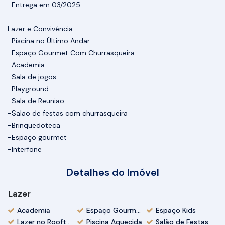
-Entrega em 03/2025
Lazer e Convivência:
-Piscina no Último Andar
-Espaço Gourmet Com Churrasqueira
-Academia
-Sala de jogos
-Playground
-Sala de Reunião
-Salão de festas com churrasqueira
-Brinquedoteca
-Espaço gourmet
-Interfone
Detalhes do Imóvel
Lazer
Academia
Espaço Gourmet
Espaço Kids
Lazer no Rooftop
Piscina Aquecida
Salão de Festas