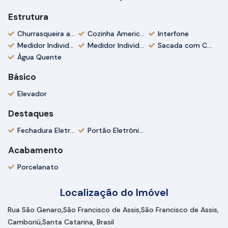
Estrutura
Churrasqueira a Carvão
Cozinha Americana
Interfone
Medidor Individual Gás
Medidor Individual Água
Sacada com Churrasqueira
Água Quente
Básico
Elevador
Destaques
Fechadura Eletrônica
Portão Eletrônico
Acabamento
Porcelanato
Localização do Imóvel
Rua São Genaro
São Francisco de Assis
São Francisco de Assis
Camboriú
Santa Catarina, Brasil