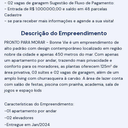
- 02 vagas de garagem Sugestão de Fluxo de Pagamento:
- Entrada de R$ 1.000.000,00 e saldo em 48 parcelas
Cadastre
- se para receber mais informações e agende a sua visita!
Descrição do Empreendimento
PRONTO PARA MORAR - Bonne Vie é um empreendimento de
alto padrão com design contemporâneo localizado em região
nobre da cidade e apenas 450 metros do mar. Com apenas
um apartamento por andar, trazendo mais privacidade e
conforto para os moradores, as plantas oferecem 125m² de
área privativa, 03 suítes e 02 vagas de garagem, além de um
amplo living com churrasqueira à carvão. A área de lazer conta
com salão de festas, piscina com prainha, academia, sala de
jogos e espaço kids
Características do Empreendimento:
-01 apartamento por andar
-02 elevadores
-Entregue em Jan/2024