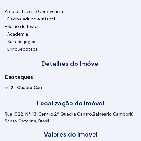
Área de Lazer e Convivência:
-Piscina adulto e infantil
-Salão de festas
-Academia
-Sala de jogos
-Brinquedoteca
Detalhes do Imóvel
Destaques
2ª Quadra Centro
Localização do Imóvel
Rua 1922
,
N°:
131
Centro
2ª Quadra Centro
Balneário Camboriú
Santa Catarina, Brasil
Valores do Imóvel