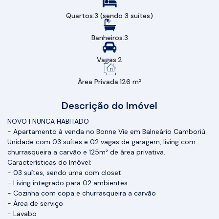
Quartos:
3 (sendo 3 suítes)
Banheiros:
3
Vagas:
2
Área Privada:
126 m²
Descrição do Imóvel
NOVO | NUNCA HABITADO
- Apartamento à venda no Bonne Vie em Balneário Camboriú.
Unidade com 03 suítes e 02 vagas de garagem, living com
churrasqueira a carvão e 125m² de área privativa.
Características do Imóvel:
- 03 suítes, sendo uma com closet
- Living integrado para 02 ambientes
- Cozinha com copa e churrasqueira a carvão
- Área de serviço
- Lavabo