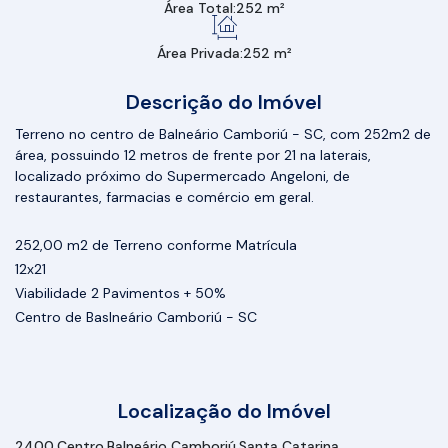
Área Total:
252 m²
Área Privada:
252 m²
Descrição do Imóvel
Terreno no centro de Balneário Camboriú - SC, com 252m2 de
área, possuindo 12 metros de frente por 21 na laterais,
localizado próximo do Supermercado Angeloni, de
restaurantes, farmacias e comércio em geral.
252,00 m2 de Terreno conforme Matrícula
12x21
Viabilidade 2 Pavimentos + 50%
Centro de Baslneário Camboriú - SC
Localização do Imóvel
2400
Centro
Balneário Camboriú
Santa Catarina,