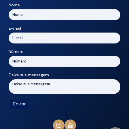
Nome
E-mail
Número
Deixe sua mensagem