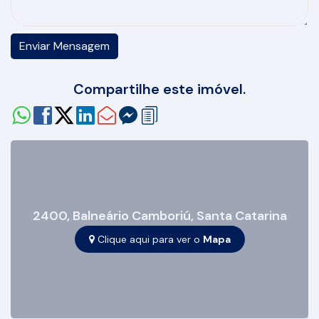
Compartilhe este imóvel.
2400
,
Balneário Camboriú
,
Santa Catarina
Clique aqui para ver o
Mapa