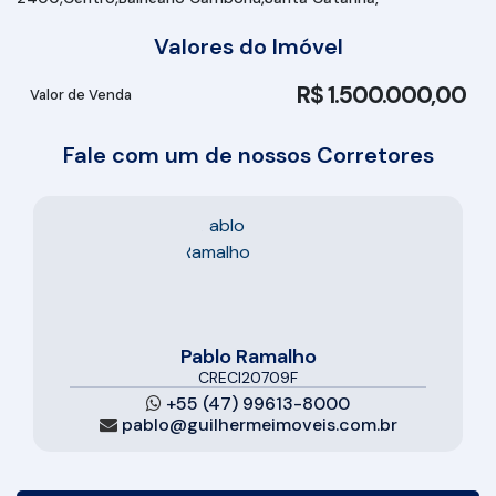
Valores do Imóvel
R$
1.500.000,00
Valor de Venda
Fale com um de nossos Corretores
Pablo Ramalho
CRECI
20709F
+55 (47) 99613-8000
pablo@guilhermeimoveis.com.br