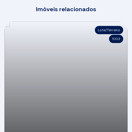
Imóveis relacionados
Lote/Terreno
5103