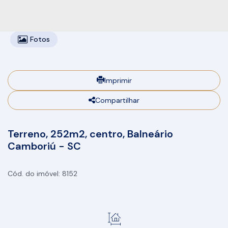
Fotos
Imprimir
Compartilhar
Terreno, 252m2, centro, Balneário
Camboriú - SC
8152